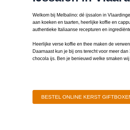
Welkom bij Melbalino: dé ijssalon in Vlaardinge
aan koeken en taarten, heerlijke koffie en capp
authentieke Italiaanse recepturen en ingrediënt
Heerlijke verse koffie en thee maken de verwenne
Daarnaast kun je bij ons terecht voor meer dan 3
chocola ijs. Ben je benieuwd welke smaken wi
BESTEL ONLINE KERST GIFTBOXE