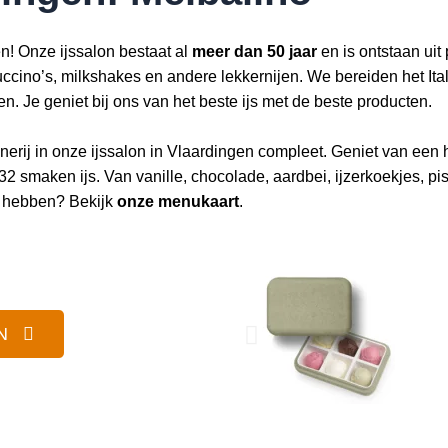
n! Onze ijssalon bestaat al
meer dan 50 jaar
en is ontstaan uit 
uccino’s, milkshakes en andere lekkernijen. We bereiden het Ital
en. Je geniet bij ons van het beste ijs met de beste producten.
rij in onze ijssalon in Vlaardingen compleet. Geniet van een hee
2 smaken ijs. Van vanille, chocolade, aardbei, ijzerkoekjes, pista
j hebben? Bekijk
onze menukaart
.
N