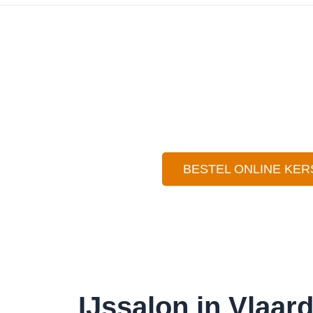
BESTEL ONLINE KER
IJssalon in Vlaar