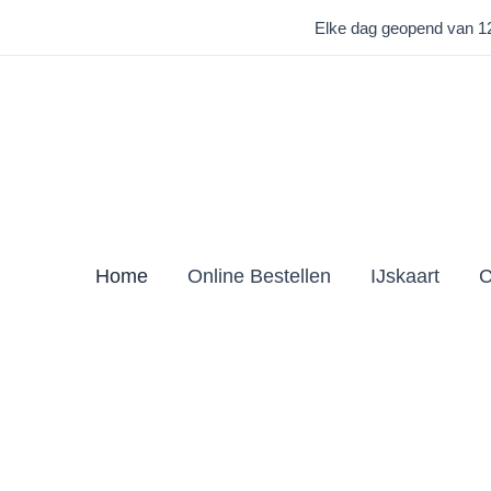
Elke dag geopend van 12.
Home
Online Bestellen
IJskaart
C