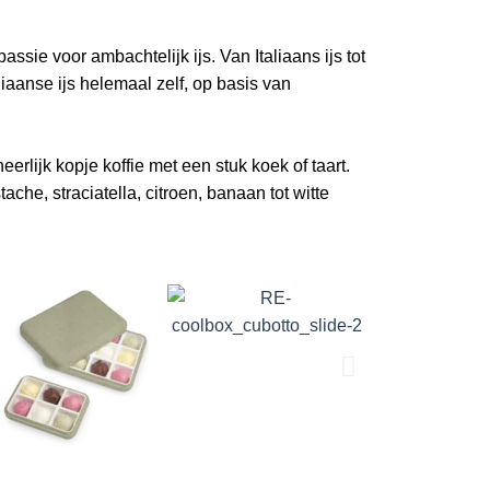
passie voor ambachtelijk ijs. Van Italiaans ijs tot
iaanse ijs helemaal zelf, op basis van
rlijk kopje koffie met een stuk koek of taart.
che, straciatella, citroen, banaan tot witte