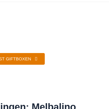
ST GIFTBOXEN
dingen: Melbalino